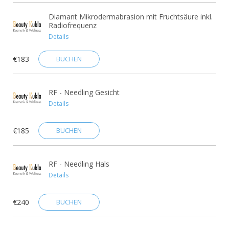
Diamant Mikrodermabrasion mit Fruchtsäure inkl.
Radiofrequenz
Details
€183
BUCHEN
RF - Needling Gesicht
Details
€185
BUCHEN
RF - Needling Hals
Details
€240
BUCHEN