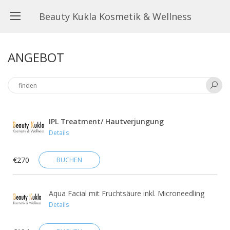
Beauty Kukla Kosmetik & Wellness
ANGEBOT
IPL Treatment/ Hautverjungung
Details
€270
BUCHEN
Aqua Facial mit Fruchtsäure inkl. Microneedling
Details